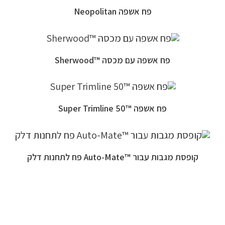
פח אשפה Neopolitan
פח אשפה עם מכסה ™Sherwood
פח אשפה ™Super Trimline 50
קופסת מגבות עבור ™Auto-Mate פח לתחנות דלק