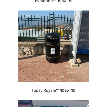
פח אשפה ™Evolution
פח אשפה ™Topsy Royale