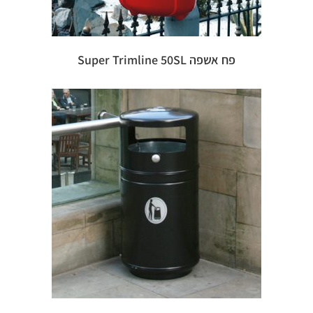
פח אשפה Super Trimline 50SL