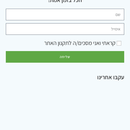
הכל בזמן אמת!
קראתי ואני מסכים/ה ל
תקנון האתר
שליחה
עקבו אחרינו