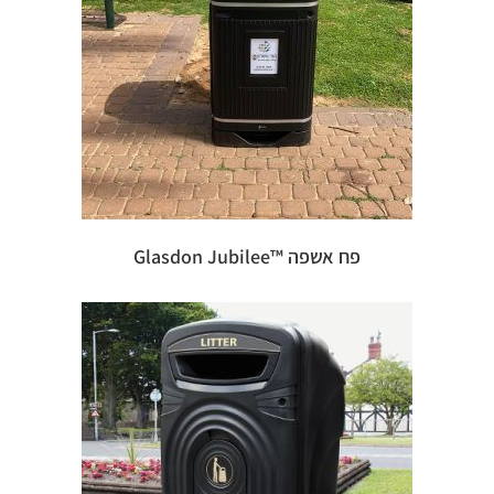
פח אשפה ™Glasdon Jubilee