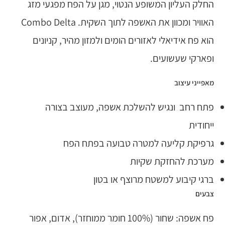
החלק העליון המשופע הנטוי, מגן על הפח מפגעי מזג
האוויר ומכוון את האשפה לתוך השקית. Combo Delta
הוא פח אידיאלי לאזורים הומים ולמזון מהיר, קניונים
ופארקי שעשועים.
מאפייני עיצוב
פתח רחב ונגיש להשלכת אשפה, מעוצב בצורה
ייחודית
גרפיקת קליעה למטרה טבועה בפתח הפח
מערכת להחזקת שקיות
ברגי קיבוע למשטח מרוצף או בטון
צבעים
פח אשפה: שחור (100% חומר ממוחזר), אדום, אפור