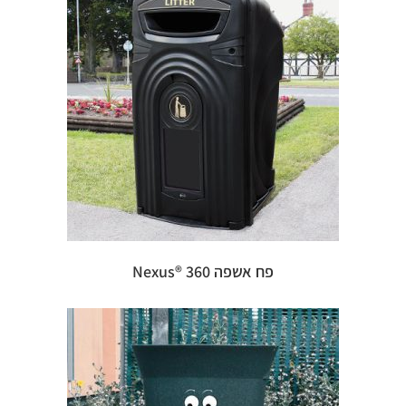
פח אשפה 360 ®Nexus