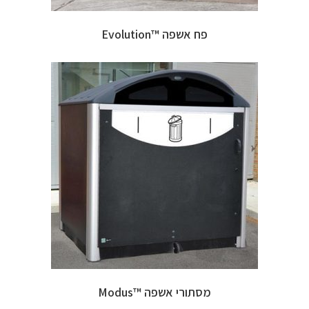
פח אשפה ™Evolution
מסתורי אשפה ™Modus