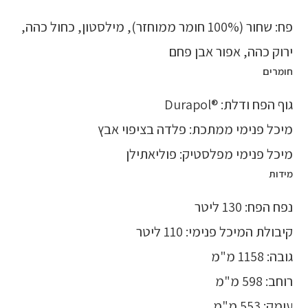
פח: שחור (100% חומר ממוחזר), מילסטון, כחול כהה,
ירוק כהה, אפור אבן פחם
חומרים
גוף הפח ודלת: ®Durapol
מיכל פנימי ממתכת: פלדה בציפוי אבץ
מיכל פנימי מפלסטיק: פוליאתילן
מידות
נפח הפח: 130 ליטר
קיבולת המיכל פנימי: 110 ליטר
גובה: 1158 מ"מ
רוחב: 598 מ"מ
עומק: 553 מ"מ