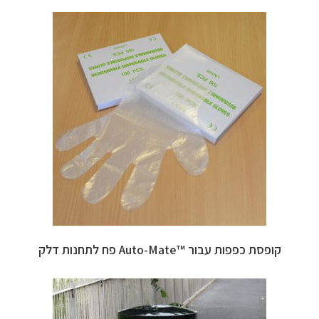
קופסת כפפות עבור ™Auto-Mate פח לתחנות דלק