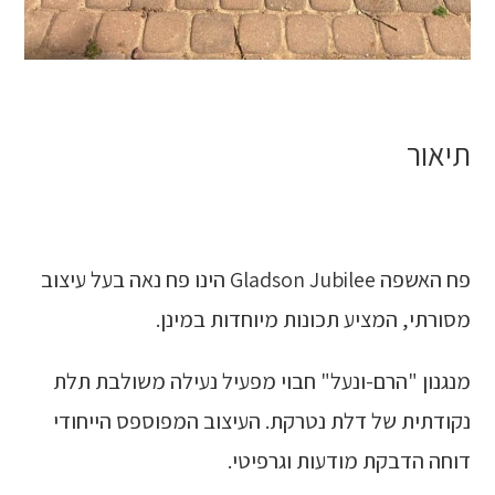
תיאור
פח האשפה Gladson Jubilee הינו פח נאה בעל עיצוב
מסורתי, המציע תכונות מיוחדות במינן.
מנגנון "הרם-ונעל" חבוי מפעיל נעילה משולבת תלת
נקודתית של דלת נטרקת. העיצוב המפוספס הייחודי
דוחה הדבקת מודעות וגרפיטי.