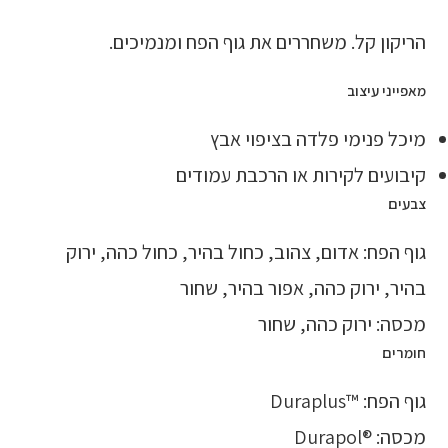
הריקון קל. משחררים את גוף הפח ומנמיכים.
מאפייני עיצוב
מיכל פנימי פלדה בציפוי אבץ
קיבועים לקירות או הרכבת עמודים
צבעים
גוף הפח: אדום, צהוב, כחול בהיר, כחול כהה, ירוק
בהיר, ירוק כהה, אפור בהיר, שחור
מכסה: ירוק כהה, שחור
חומרים
גוף הפח: ™Duraplus
מכסה: ®Durapol