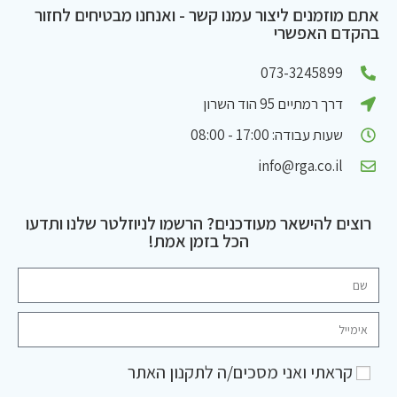
אתם מוזמנים ליצור עמנו קשר - ואנחנו מבטיחים לחזור
בהקדם האפשרי
073-3245899
דרך רמתיים 95 הוד השרון
שעות עבודה: 17:00 - 08:00
info@rga.co.il
רוצים להישאר מעודכנים? הרשמו לניוזלטר שלנו ותדעו
הכל בזמן אמת!
קראתי ואני מסכים/ה ל
תקנון האתר