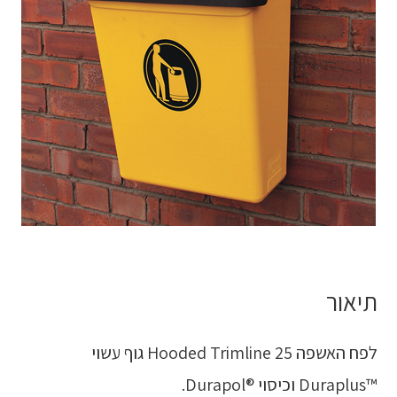
תיאור
לפח האשפה Hooded Trimline 25 גוף עשוי
™Duraplus וכיסוי ®Durapol.