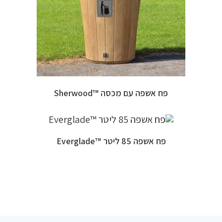
פח אשפה עם מכסה ™Sherwood
פח אשפה 85 ליטר ™Everglade