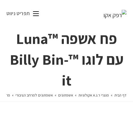
תפריט ניווט
פח אשפה ™Luna
עם לוגו ™Billy Bin-
it
דף הבית
»
מוצרי ר.ג.א אקולוגיות
»
אשפתונים
»
אשפתונים למרחב הציבורי
»
פח אשפה ™Luna עם לוג