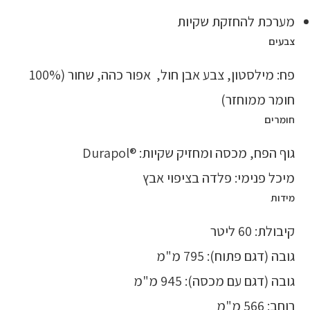
מערכת להחזקת שקיות
צבעים
פח: מילסטון, צבע אבן חול, אפור כהה, שחור (100%
חומר ממוחזר)
חומרים
גוף הפח, מכסה ומחזיק שקיות: ®Durapol
מיכל פנימי: פלדה בציפוי אבץ
מידות
קיבולת: 60 ליטר
גובה (דגם פתוח): 795 מ"מ
גובה (דגם עם מכסה): 945 מ"מ
רוחב: 566 מ"מ