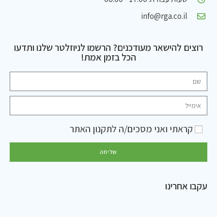
info@rga.co.il
רוצים להישאר מעודכנים? הרשמו לניוזלטר שלנו ותדעו
הכל בזמן אמת!
קראתי ואני מסכים/ה ל
תקנון האתר
שליחה
עקבו אחרינו