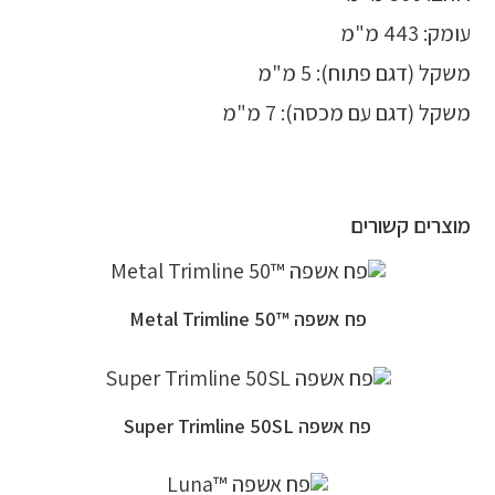
עומק: 443 מ"מ
משקל (דגם פתוח): 5 מ"מ
משקל (דגם עם מכסה): 7 מ"מ
מוצרים קשורים
פח אשפה ™Metal Trimline 50
פח אשפה Super Trimline 50SL