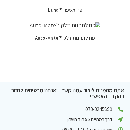
פח אשפה ™Luna
פח לתחנות דלק ™Auto-Mate
אתם מוזמנים ליצור עמנו קשר - ואנחנו מבטיחים לחזור
בהקדם האפשרי
073-3245899
דרך רמתיים 95 הוד השרון
שעות עבודה: 17:00 - 08:00