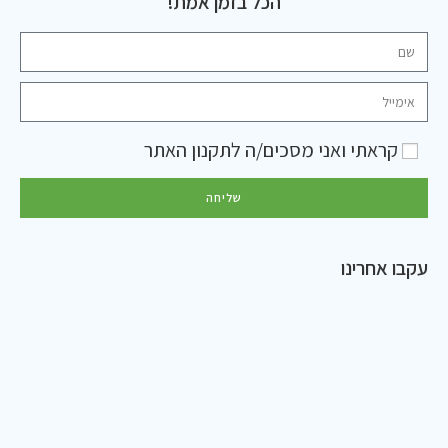
הכל בזמן אמת!
קראתי ואני מסכים/ה ל
תקנון האתר
שליחה
עקבו אחרינו