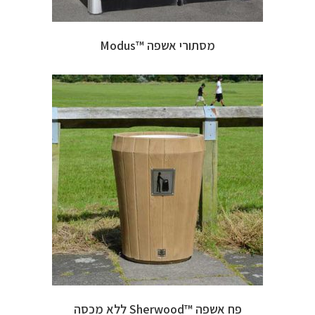
מסתורי אשפה ™Modus
פח אשפה ™Sherwood ללא מכסה