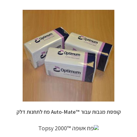
קופסת מגבות עבור ™Auto-Mate פח לתחנות דלק