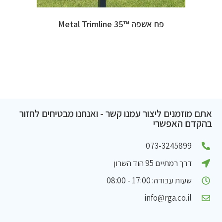
פח אשפה ™Metal Trimline 35
אתם מוזמנים ליצור עמנו קשר - ואנחנו מבטיחים לחזור
בהקדם האפשרי
073-3245899
דרך רמתיים 95 הוד השרון
שעות עבודה: 17:00 - 08:00
info@rga.co.il