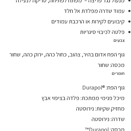
מנעול נגד פריצה – מפתח לפתיחה, טריקה לנעילה
עמוד שדרה מפלדת אל חלד
קיבועים לקירות או הרכבת עמודים
פלטה לכיבוי סיגריות
צבעים
גוף הפח אדום בהיר, צהוב, כחול כהה, ירוק כהה, שחור
מכסה: שחור
חומרים
גוף הפח: ®Durapol
מיכל פנימי ממתכת: פלדה בציפוי אבץ
מחזיק שקיות: נירוסטה
שדרה: נירוסטה
מכסה: Durapol™