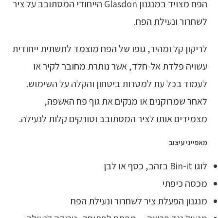
הפח מצויד במנגנון Glasdon הייחודי המסתובב על ציר
לשחרור ונעילת הפח.
לריקון קל ומהיר, גופו של הפח מוצמד לתשתית ייחודית
עשויה פלדת אל-חלד, אשר נותרת מחובר לקיר או
לעמוד בכל עת למטרות ביטחון והקלה על השימוש.
לאחר שמרוקנים או מנקים את גוף פח האשפה,
מצמידים אותו לציר המסתובב וטורקים קלות לנעילה.
מאפייני עיצוב
לוגו Bin-it בזהב, כסף או לבן
מכסה כיפתי
מנגנון הפעלת ציר לשחרור ונעילת הפח