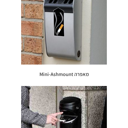
מאפרה Mini-Ashmount