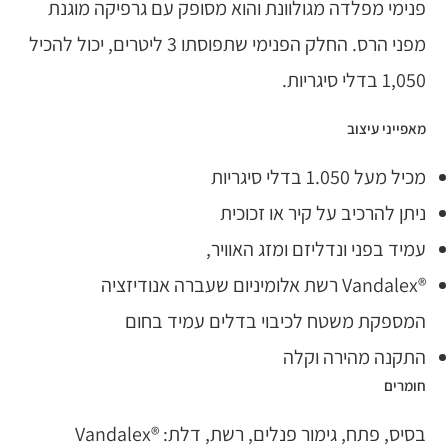
פנימי מפלדה מגולוונת והוא מסופק עם גרפיקה מוגנת
מפני הרס. החלק הפנימי שתפוסתו 3 ליטרים, יכול להכיל
1,050 בדלי סיגריות.
מאפייני עיצוב
מכיל מעל 1.050 בדלי סיגריות
ניתן להרכיב על קיר או זכוכית
עמיד בפני ונדליזם ומזג האוויר,
®Vandalex רשת אלומיניום שעברה אנודיזציה
המספקת משטח לכיבוי בדלים עמיד בחום
התקנה מהירה וקלה
חומרים
בסיס, פתח, גימור פנלים, רשת, דלת: ®Vandalex