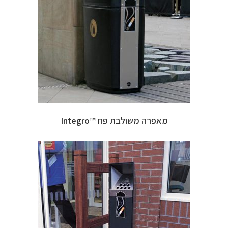
מאפרה משולבת פח ™Integro