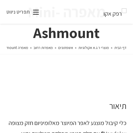
מאפרה Mini-
תפריט ניווט
Ashmount
דף הבית
»
מוצרי ר.ג.א אקולוגיות
»
אשפתונים
»
מאפרות רחוב
»
מאפרה Mini-Ashmount
תיאור
כלי קיבול מוצנע לאפר המיוצר מאלומיניום חזק מצופה