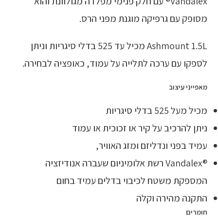
Vandalex® עם חלק פנימי מפלדה מגולוונת והוא
מסופק עם גרפיקה מוגנת מפני הרס.
Ashmount 1.5L מכיל עד 525 בדלי סיגריות וניתן
לספקו עם ערכה לתלייה על עמוד, כאופציה לבחירה.
מאפייני עיצוב
מכיל מעל 525 בדלי סיגריות
ניתן להרכיב על קיר או זכוכית או עמוד
עמיד בפני ונדליזם ומזג האוויר,
®Vandalex רשת אלומיניום שעברה אנודיזציה
המספקת משטח לכיבוי בדלים עמיד בחום
התקנה מהירה וקלה
חומרים