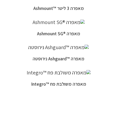
מאפרה 3 ליטר ™Ashmount
מאפרה ®Ashmount SG
מאפרה ™Ashguard נירוסטה
מאפרה משולבת פח ™Integro