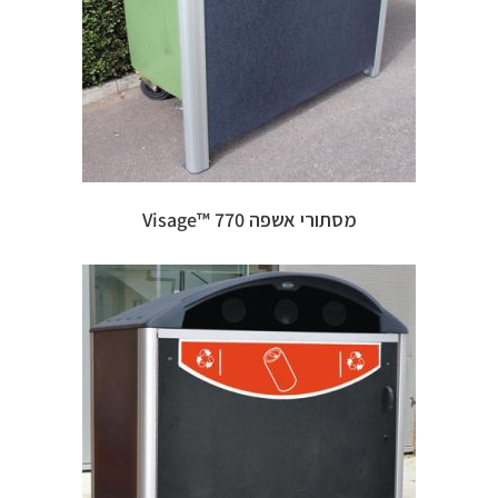
מסתורי אשפה 770 ™Visage