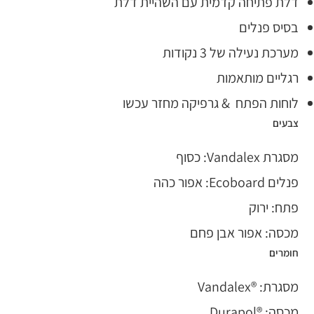
דלת פתיחה קדמית עם השהיית דלת
בסיס פנלים
מערכת נעילה של 3 נקודות
רגליים מותאמות
לוחות הפתח & גרפיקה מחזר עכשו
צבעים
מסגרת Vandalex: כסוף
פנלים Ecoboard: אפור כהה
פתח: ירוק
מכסה: אפור אבן פחם
חומרים
מסגרת: ®Vandalex
מכסה: ®Durapol