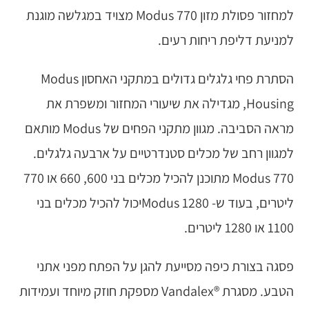
למחזור פסולת מזון Modus 770 מצויד במגלשה מוגנת
למניעת דליפת ריחות רעים.
הסתרת פחי גלגלים גדולים במתקני האחסון Modus
Housing, מגדילה את שיעורי המחזור ומשפרת את
מראה הסביבה. מגוון מתקני הפחים של Modus מותאם
למגוון רחב של מכלים סטנדרטיים על ארבעה גלגלים.
Modus 770 מתוכנן להכיל מכלים בני 600, 660 או 770
ליטרים, בעוד ש- Modus 1280יכול להכיל מכלים בני
1100 או 1280 ליטרים.
פסגה בצורת כיפה מסייעת להגן על הפתח מפני אתני
הטבע. מסגרת ®Vandalex מספקת חוזק מיוחד ועמידות