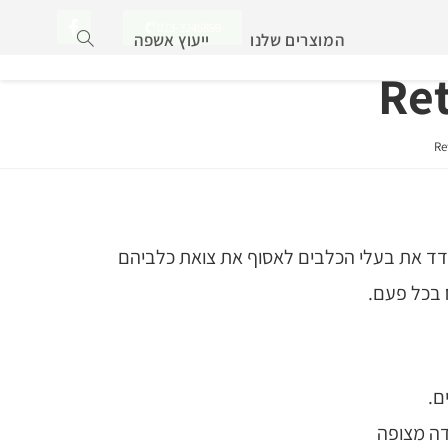
073-3245899
המוצרים שלנו
ייעוץ אשפה
קיות של Retriever City מעודד את בעלי הכלבים לאסוף את צואת כלביהם
 בכל פעם.
ם.