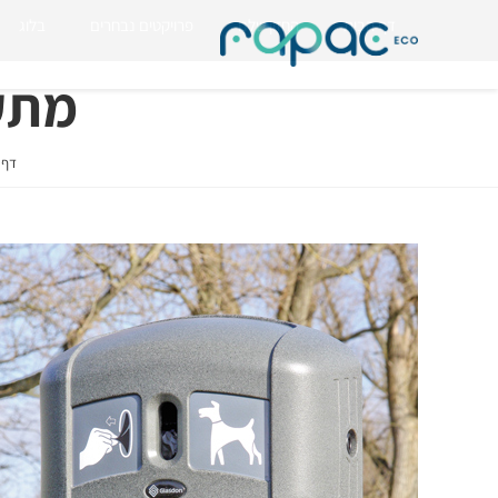
דף הבית
החזון שלנו
פרויקטים נבחרים
בלוג
מתקן שק
דף 