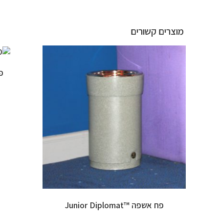
מוצרים קשורים
פח
פח אשפה ™Junior Diplomat