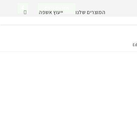
073-3245899
המוצרים שלנו
ייעוץ אשפה