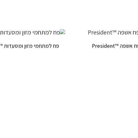
 אשפה ™President
פח למתחמי מזון ומסעדות ™Hippo