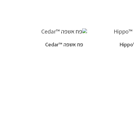
פח אשפה ™Cedar