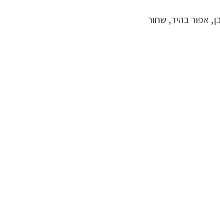
ן, אפור בהיר, שחור