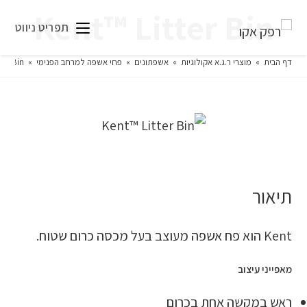
Kent™ Litter Bin
תפריט ניווט
דף הבית
»
מוצרי ר.ג.א אקולוגיות
»
אשפתונים
»
פחי אשפה למרחב הפנימי
»
ter Bin
תיאור
Kent הוא פח אשפה מעוצב בעל מכסה כרום שטוח.
מאפייני עיצוב
ראש במקשה אחת בכרום