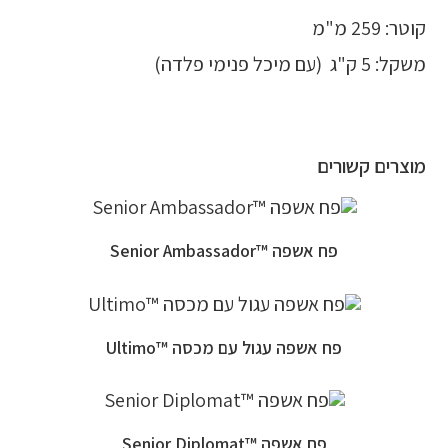
קוטר: 259 מ"מ
משקל: 5 ק"ג (עם מיכל פנימי פלדה)
מוצרים קשורים
פח אשפה ™Senior Ambassador
פח אשפה עגול עם מכסה ™Ultimo
פח אשפה ™Senior Diplomat