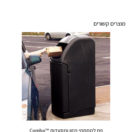
מוצרים קשורים
פח למתחמי מזון ומסעדות ™Combo