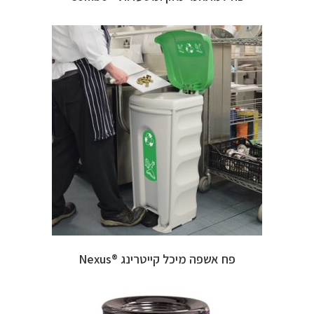
פח אשפה מיכל קייטרינג ®Nexus