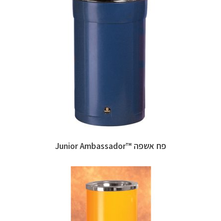
פח אשפה ™Junior Ambassador