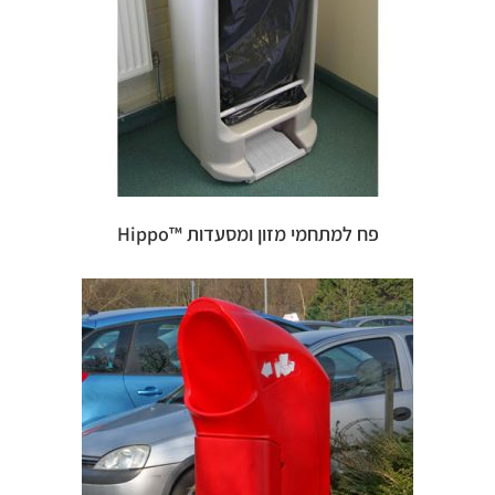
פח למתחמי מזון ומסעדות ™Hippo