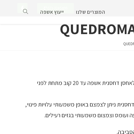
073-3245899
המוצרים שלנו
ייעוץ אשפה
בעזרת מערכת ה- Quadromat ניתן לאחסן דחסנית אשפה עד 20 קוב מתחת לפני
סנית ניתן לצמצם באופן משמעותי עלויות פינוי,
ה ועומס וצמצום משמעותי בגזים רעילים.
הסביבה.