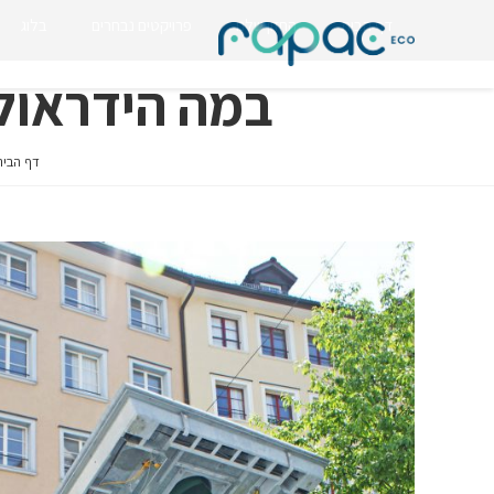
דף הבית
החזון שלנו
פרויקטים נבחרים
בלוג
במה הידראולית ל
דף הבית