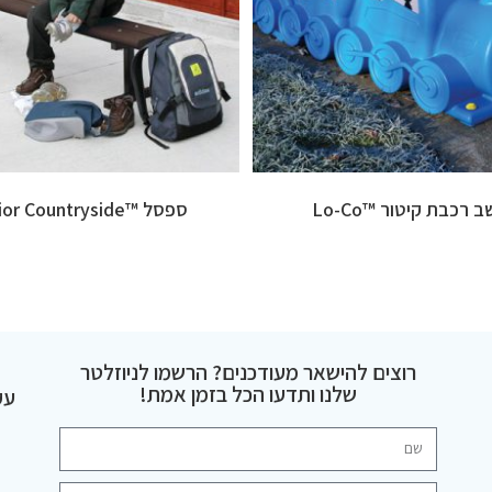
 רכבת קיטור ™Lo-Co
ספסל ™Junior Countryside
רוצים להישאר מעודכנים? הרשמו לניוזלטר
שלנו ותדעו הכל בזמן אמת!
עק