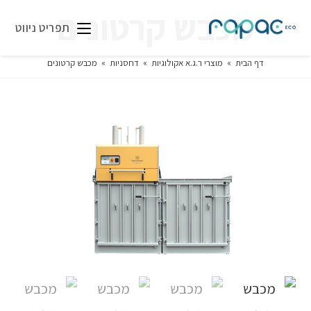
מכבש קרטונים
תפריט ניווט
דף הבית
»
מוצרי ר.ג.א אקולוגיות
»
דחסניות
»
מכבש קרטונים