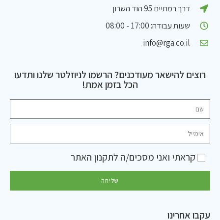
דרך רמתיים 95 הוד השרון
שעות עבודה: 17:00 - 08:00
info@rga.co.il
רוצים להישאר מעודכנים? הרשמו לניוזלטר שלנו ותדעו
הכל בזמן אמת!
קראתי ואני מסכים/ה ל
תקנון האתר
שליחה
עקבו אחרינו