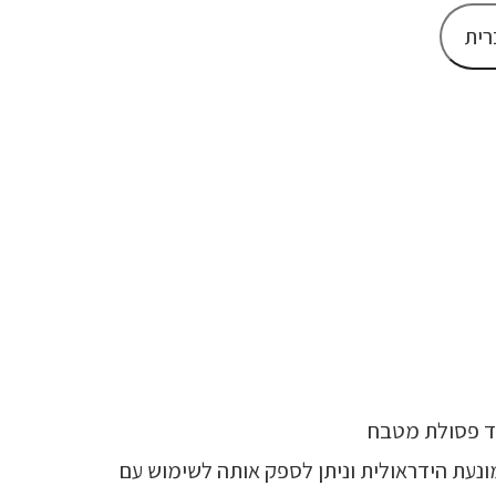
רית
ד פסולת מטבח
APS הוא מכונה המונעת הידראולית וניתן לספק אותה לשימוש עם