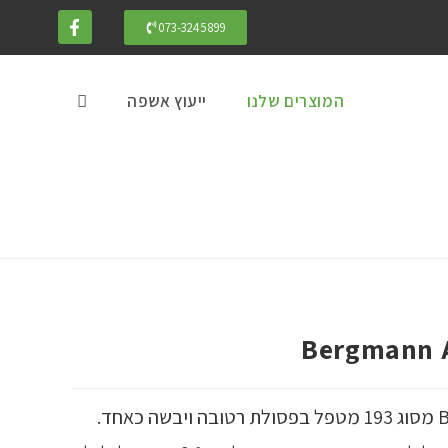
073-3245899
המוצרים שלנו
ייעוץ אשפה
Bergmann 
מכבש הפחים Bergmann APS 1100E מסוג 193 מטפל בפסולת רטובה ויבשה כאחד.