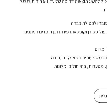
הוא משמש עם פחים של 1100 ליטר ויכול להשיג תוצאות דחיסה של עד 9:1 הודות לגלגל
ת.
טובה ולפסולת כבדה
פוליסטירן וקופסאות פירות וכן חומרים הניתנים
י מקום
חתה משמעותית במאמץ ובעבודה
 מסעדות, בתי חולים ומלונות
גלית