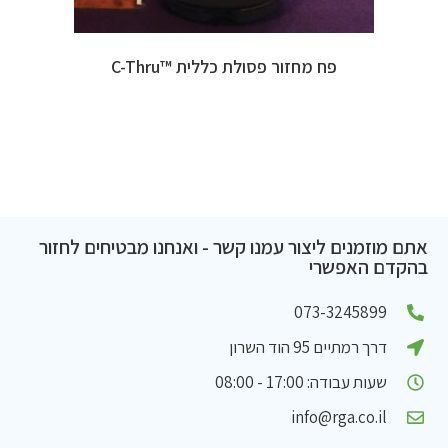
פח מחזור פסולת כללית ™C-Thru
אתם מוזמנים ליצור עמנו קשר - ואנחנו מבטיחים לחזור
בהקדם האפשרי
073-3245899
דרך רמתיים 95 הוד השרון
שעות עבודה: 17:00 - 08:00
info@rga.co.il