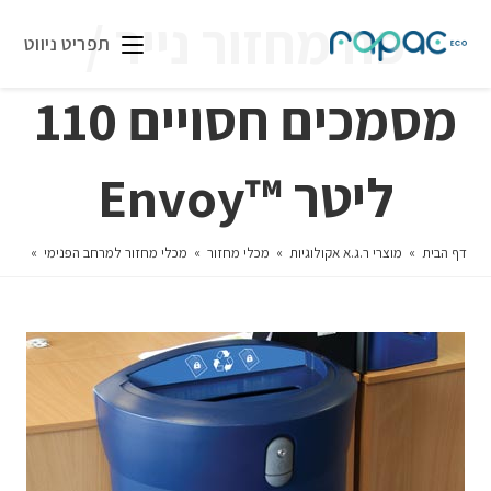
פח מחזור נייר /
תפריט ניווט
מסמכים חסויים 110
ליטר ™Envoy
דף הבית
»
מוצרי ר.ג.א אקולוגיות
»
מכלי מחזור
»
מכלי מחזור למרחב הפנימי
»
פח מחזו