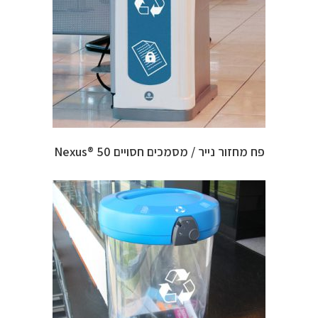
פח מחזור נייר / מסמכים חסויים 50 ®Nexus