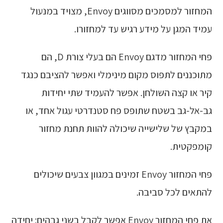
המחזור למסמכים מסווגים Envoy, מצויד במנעול
עמיד המגן על מידע רגיש עד למחזורו.
פחי המחזור מדגם Envoy הם בעלי צורת D, הם
מתוכננים לתפוס מקום מינימלי ואפשר להציבם כנגד
קיר או קצה השולחן. אפשר להעמיד שתי יחידות
גב-אל-גב בשטח שתופס פח סטנדרטי עגול אחד, או
במקבץ של שלישייה שיכולה להוות תחנת מחזור
קומפקטית.
פחי המחזור Envoy זמינים במגוון צבעים שיכולים
להתאים לכל סביבה.
את פחי המחזור Envoy אפשר לקבל בשני גבהים: יחידה