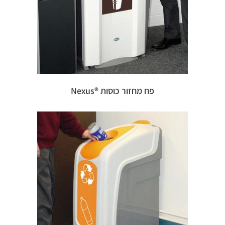
פח מחזור כוסות ®Nexus