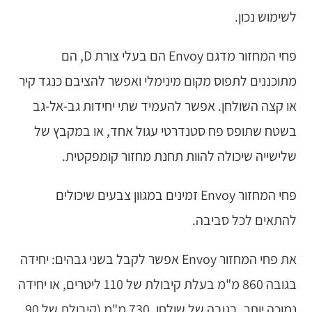
לשימוש נכון.
פחי המחזור מדגם Envoy הם בעלי צורת D, הם
מתוכננים לתפוס מקום מינימלי ואפשר להציבם כנגד קיר
או קצה השולחן. אפשר להעמיד שתי יחידות גב-אל-גב
בשטח שתופס פח סטנדרטי עגול אחד, או במקבץ של
שלישייה שיכולה להוות תחנת מחזור קומפקטית.
פחי המחזור Envoy זמינים במגוון צבעים שיכולים
להתאים לכל סביבה.
את פחי המחזור Envoy אפשר לקבל בשני גבהים: יחידה
בגובה 860 מ"מ בעלת קיבולת של 110 ליטרים, או יחידה
נמוכה יותר, בגובה של שולחן, 730 מ"מ (קיבולת של 90