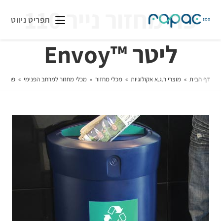
פח מחזור נייר 110
תפריט ניווט
ליטר ™Envoy
דף הבית
»
מוצרי ר.ג.א אקולוגיות
»
מכלי מחזור
»
מכלי מחזור למרחב הפנימי
»
פח מחזור נייר