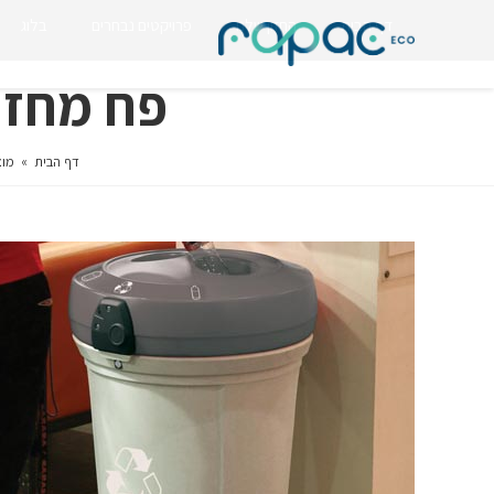
דף הבית
החזון שלנו
פרויקטים נבחרים
בלוג
פח מחזור ב
דף הבית
»
מוצ