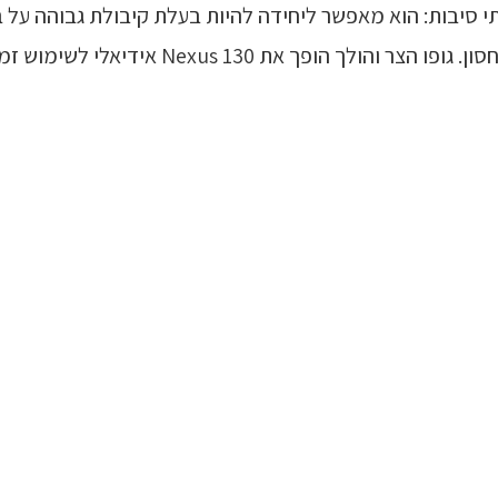
שה צר בבסיסו משתי סיבות: הוא מאפשר ליחידה להיות בעלת קיבולת ג
י לשימוש זמני או חצי זמני כפח מחזור לאירועים מיוחדים.