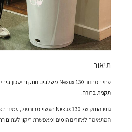
תיאור
פחי המחזור Nexus 130 משלבים ח
תקנית ברורה.
המתאימה לאזורים הומים ומאפשרת ריקון לעתים רחו