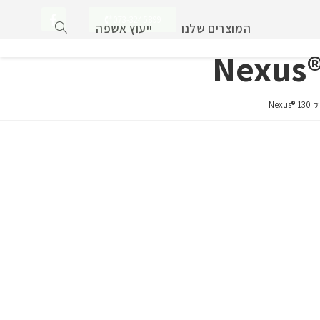
073-3245899
המוצרים שלנו
ייעוץ אשפה
Nex