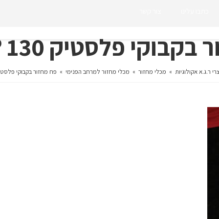
כתבו עלינו
צור קשר
קבוקי פלסטיק 130 ®Nexus
רי ר.ג.א אקולוגיות
»
מכלי מחזור
»
מכלי מחזור למרחב הפנימי
»
פח מחזור בקבוקי פלסטיק 130 ®us