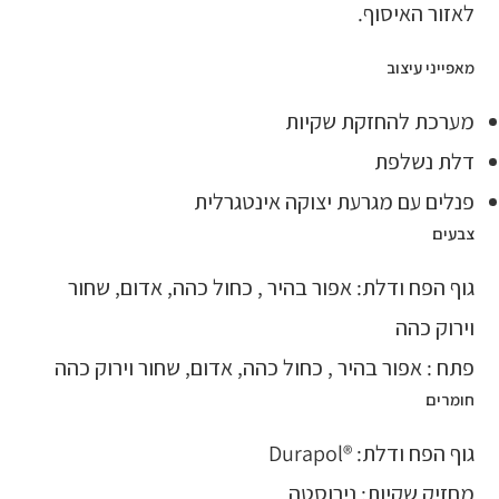
לאזור האיסוף.
מאפייני עיצוב
מערכת להחזקת שקיות
דלת נשלפת
פנלים עם מגרעת יצוקה אינטגרלית
צבעים
גוף הפח ודלת: אפור בהיר , כחול כהה, אדום, שחור
וירוק כהה
פתח : אפור בהיר , כחול כהה, אדום, שחור וירוק כהה
חומרים
גוף הפח ודלת: ®Durapol
מחזיק שקיות: נירוסטה