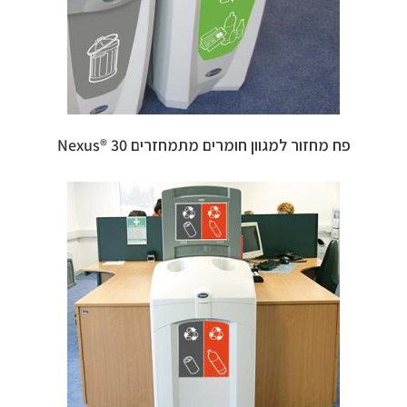
פח מחזור למגוון חומרים מתמחזרים 30 ®Nexus