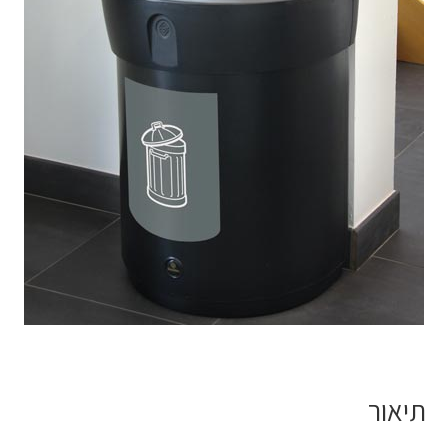
תיאור