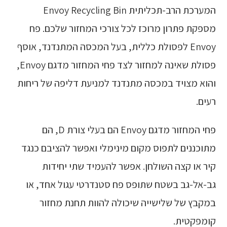
המערכת הרב-תכליתית Envoy Recycling Bin
מספקת פתרון מרוכז לכל צורכי המחזור שלכם. פח
Envoy לפסולת כללית, בעל המכסה המתנדנד, אוסף
פסולת שאינה למחזור לצד פחי המחזור מדגם Envoy,
והוא מצויד במכסה מתנדנד למניעת דליפה של ריחות
רעים.
פחי המחזור מדגם Envoy הם בעלי צורת D, הם
מתוכננים לתפוס מקום מינימלי ואפשר להציבם כנגד
קיר או קצה השולחן. אפשר להעמיד שתי יחידות
גב-אל-גב בשטח שתופס פח סטנדרטי עגול אחד, או
במקבץ של שלישייה שיכולה להוות תחנת מחזור
קומפקטית.