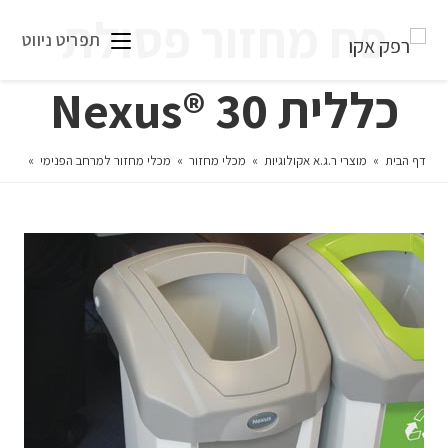
פח מחזור פסולת
תפריט ניווט
כללית 30 ®Nexus
דף הבית
»
מוצרי ר.ג.א אקולוגיות
»
מכלי מחזור
»
מכלי מחזור למרחב הפנימי
»
פח מחז