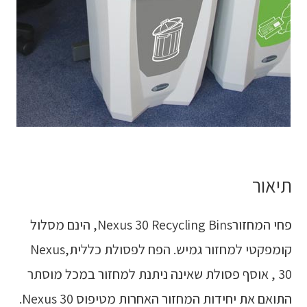
תיאור
פחי המחזורNexus 30 Recycling Bins, הינם מסלול
קומפקטי למחזור גמיש. הפח לפסולת כללית,Nexus
30 , אוסף פסולת שאינה ניתנת למחזור במכל מוסתר
התואם את יחידות המחזור האחרות מטיפוס Nexus 30.