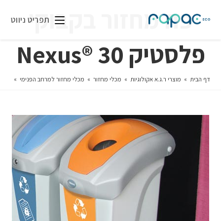
פח מחזור בקבוקי
תפריט ניווט
פלסטיק 30 ®Nexus
דף הבית
»
מוצרי ר.ג.א אקולוגיות
»
מכלי מחזור
»
מכלי מחזור למרחב הפנימי
»
פח מחז