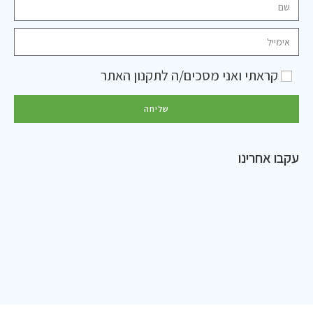
קראתי ואני מסכים/ה ל
תקנון האתר
שליחה
עקבו אחרינו