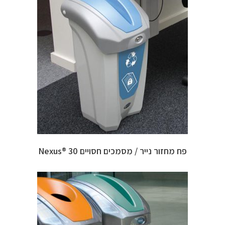
פח מחזור נייר / מסמכים חסויים 30 ®Nexus