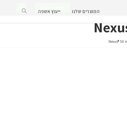
073-3245899
המוצרים שלנו
ייעוץ אשפה
Ne