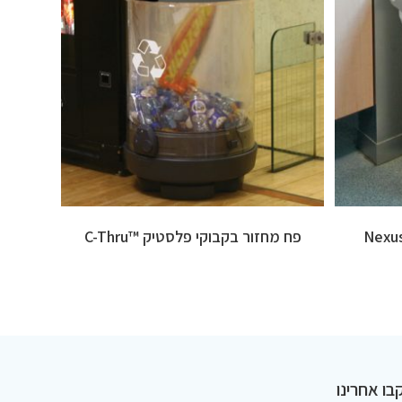
פח מחזור בקבוקי פלסטיק ™C-Thru
בו אחרינו