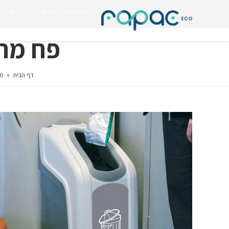
דף הבית
החזון שלנו
פרויקטים נבחרים
בלוג
פח מחזור
דף הבית
»
מו