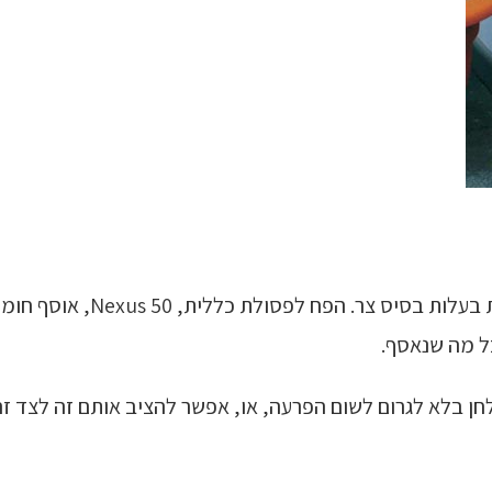
פחי המחזור Nexus 50, הינם י
ל מה שנאסף.