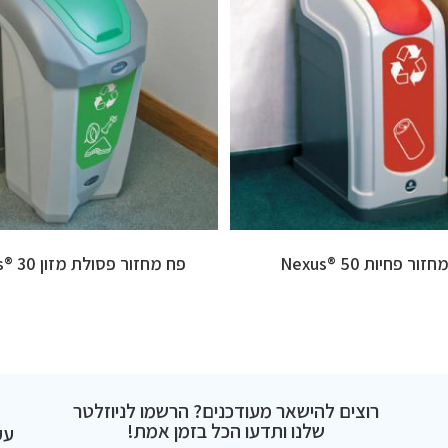
ור פחיות 50 ®Nexus
פח מחזור פסולת מזון 30 ®Nexus
רוצים להישאר מעודכנים? הרשמו לניוזלטר
שלנו ותדעו הכל בזמן אמת!
עק