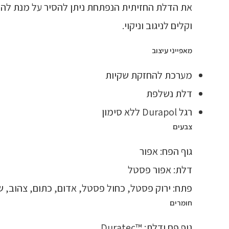
את הדלת החזיתית הנפתחת ניתן להסיר על מנת להח
וקלים לניגוב וניקוי.
מאפייני עיצוב
מערכת להחזקת שקיות
דלת נשלפת
רגל Durapol ללא סימון
צבעים
גוף הפח: אפור
דלת: אפור פסטל
פתח: ירוק פסטל, כחול פסטל, אדום, כתום, צהוב, שח
חומרים
גוף פח ודלת: ™Duratec