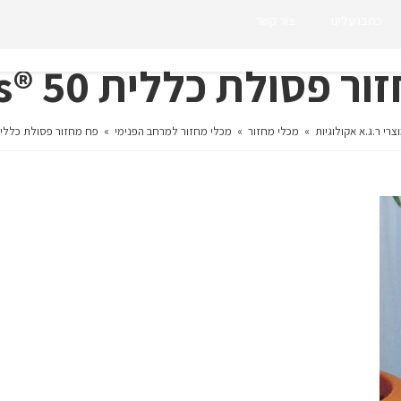
כתבו עלינו
צור קשר
 פסולת כללית 50 ®Nexus
צרי ר.ג.א אקולוגיות
»
מכלי מחזור
»
מכלי מחזור למרחב הפנימי
»
פח מחזור פסולת כללית 50 ®xus