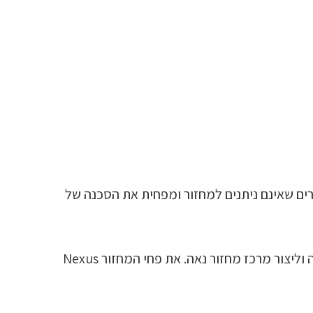
חידות מחזור מעוצבות בעלות בסיס צר. הפח לפסולת כללית, Nexus 50, אוסף חומרים שאינם ניתנים למחזור ומפחית את הסכנה של
את פחי המחזור Nexus 50 אפשר להציב בקצה השולחן בלא לגרום לשום הפרעה, או, אפשר להציב אותם זה לצד זה וליצור מרכז מחזור נאה. את פחי המחזור Nexus