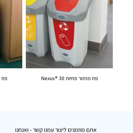
פח מחזור פחיות 30 ®Nexus
פח מחז
אתם מוזמנים ליצור עמנו קשר - ואנחנו