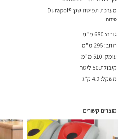
מערכת תפיסת שק: ®Durapol
מידות
גובה: 680 מ"מ
רוחב: 295 מ"מ
עומק: 510 מ"מ
קיבולת:50 ליטר
משקל: 4.2 ק"ג
מוצרים קשורים