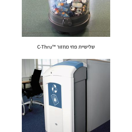
שלישיית פחי מחזור ™C-Thru