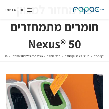
פח מחזור למגוון
תפריט ניווט
חומרים מתמחזרים
50 ®Nexus
דף הבית
»
מוצרי ר.ג.א אקולוגיות
»
מכלי מחזור
»
מכלי מחזור למרחב הפנימי
»
פח מחזור