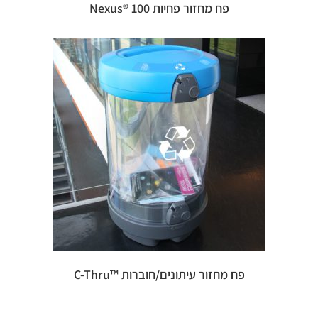
פח מחזור פחיות 100 ®Nexus
פח מחזור עיתונים/חוברות ™C-Thru