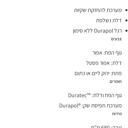
מערכת להחזקת שקיות
דלת נשלפת
רגל Durapol ללא סימון
צבעים
גוף הפח: אפור
דלת: אפור פסטל
פתח: ירוק ליים או כתום
חומרים
גוף הפח ודלת: ™Duratec
מערכת תפיסת שק: ®Durapol
מידות
גובה: 680 מ"מ