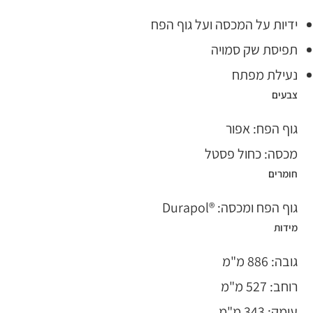
ידיות על המכסה ועל גוף הפח
תפיסת שק סמויה
נעילת מפתח
צבעים
גוף הפח: אפור
מכסה: כחול פסטל
חומרים
גוף הפח ומכסה: ®Durapol
מידות
גובה: 886 מ"מ
רוחב: 527 מ"מ
עומק: 343 מ"מ