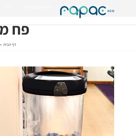
דף הבית
החזון שלנו
פרויקטים נבחרים
בלוג
פח מחז
דף הבית
»