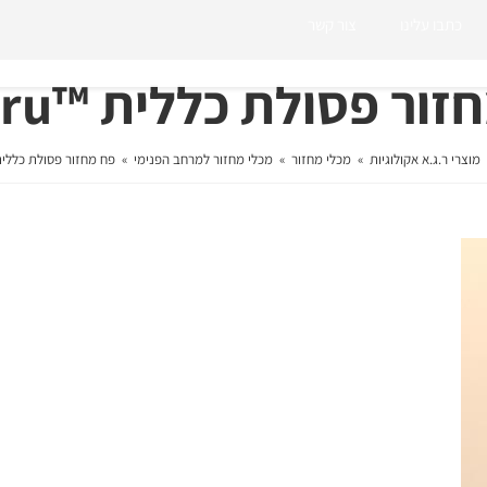
כתבו עלינו
צור קשר
ור פסולת כללית ™C-Thru
מוצרי ר.ג.א אקולוגיות
»
מכלי מחזור
»
מכלי מחזור למרחב הפנימי
»
פח מחזור פסולת כללית ™hru