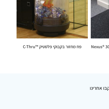
פח מחזור בקבוקי פלסטיק ™C-Thru
בו אחרינו