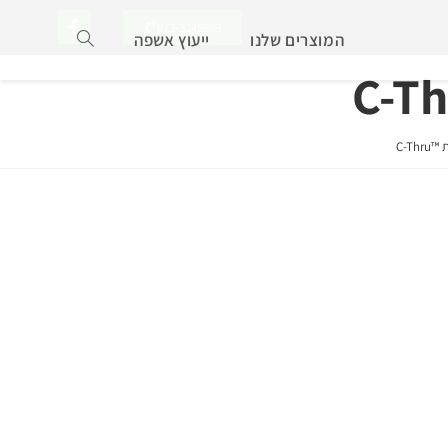
073-3245899
המוצרים שלנו
ייעוץ אשפה
C-T