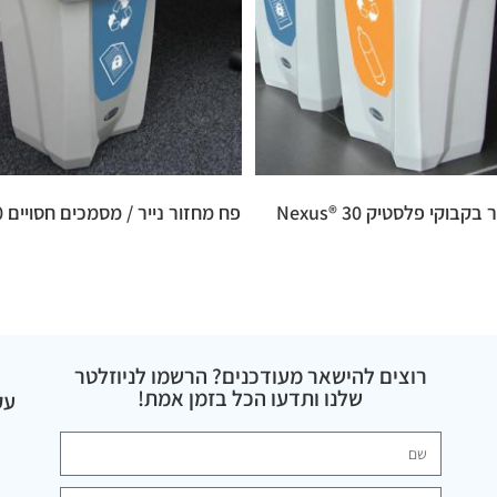
בוקי פלסטיק 30 ®Nexus
פח מחזור נייר / מסמכים חסויים 30 ®Nexus
רוצים להישאר מעודכנים? הרשמו לניוזלטר
שלנו ותדעו הכל בזמן אמת!
עק