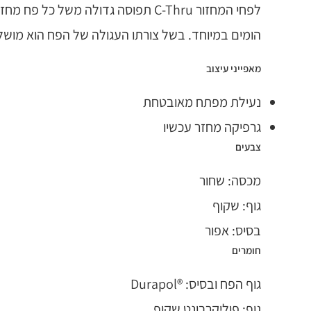
הומים במיוחד. בשל צורתו העגולה של הפח הוא מושל
מאפייני עיצוב
נעילת מפתח מאובטחת
גרפיקה מחזר עכשיו
צבעים
מכסה: שחור
גוף: שקוף
בסיס: אפור
חומרים
גוף הפח ובסיס: ®Durapol
גוף: פוליקרבונט שקוף