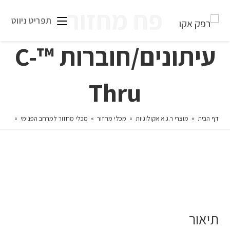
פח מחזור
תפריט ניווט
עיתונים/חוברות ™C-
Thru
דף הבית
»
מוצרי ר.ג.א אקולוגיות
»
מכלי מחזור
»
מכלי מחזור למרחב הפנימי
»
פח מח
תיאור