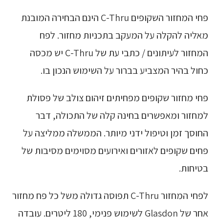
פחי המחזור השקופים C-Thru הינם הבחירה המובנת
מאליה להקלה על המעקב בתכניות מחזור. לפח
המחזור לעיתונים / כתבי עת של C-Thru יש מכסה
כחול בהיר המצביע בברור על השימוש הנכון בו.
פחי מחזור שקופים מפחיתים זיהום צולב של פסולת
למחזור ומאפשרים בחינה קלה של התכולה, דבר
החוסך זמן וטיפול ידני מיותר. הממשלה ממליצה על
פחים שקופים לאזורים ואירועים מסוימים מסיבות של
בטיחות.
לפחי המחזור C-Thru תפוסה גדולה משל כל פח מחזור
אחר של Glasdon לשימוש פנימי, 180 ליטרים. עובדה