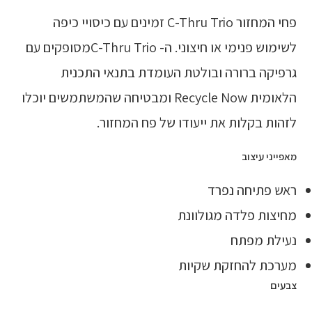
פחי המחזור C-Thru Trio זמינים עם כיסויי כיפה
לשימוש פנימי או חיצוני. ה- C-Thru Trioמסופקים עם
גרפיקה ברורה ובולטת העומדת בתנאי התכנית
הלאומית Recycle Now ומבטיחה שהמשתמשים יוכלו
לזהות בקלות את ייעודו של פח המחזור.
מאפייני עיצוב
ראש פתיחה נפרד
מחיצות פלדה מגולוונת
נעילת מפתח
מערכת להחזקת שקיות
צבעים