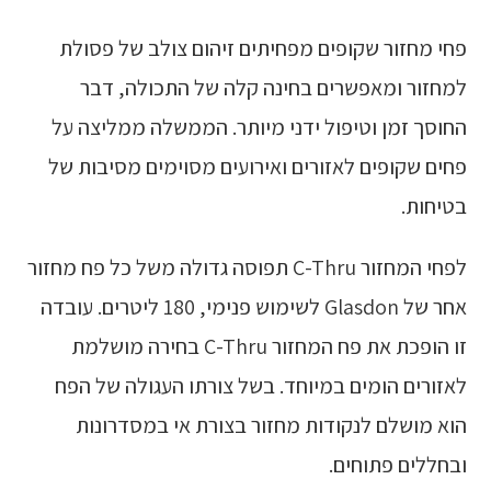
פחי מחזור שקופים מפחיתים זיהום צולב של פסולת
למחזור ומאפשרים בחינה קלה של התכולה, דבר
החוסך זמן וטיפול ידני מיותר. הממשלה ממליצה על
פחים שקופים לאזורים ואירועים מסוימים מסיבות של
בטיחות.
לפחי המחזור C-Thru תפוסה גדולה משל כל פח מחזור
אחר של Glasdon לשימוש פנימי, 180 ליטרים. עובדה
זו הופכת את פח המחזור C-Thru בחירה מושלמת
לאזורים הומים במיוחד. בשל צורתו העגולה של הפח
הוא מושלם לנקודות מחזור בצורת אי במסדרונות
ובחללים פתוחים.