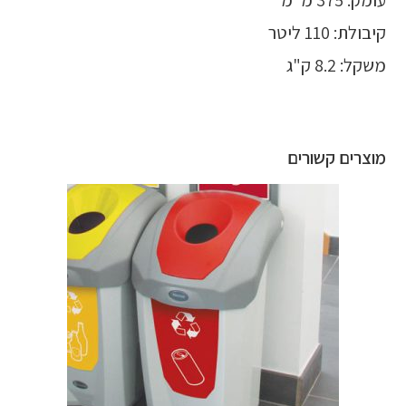
עומק: 375 מ"מ
קיבולת: 110 ליטר
משקל: 8.2 ק"ג
מוצרים קשורים