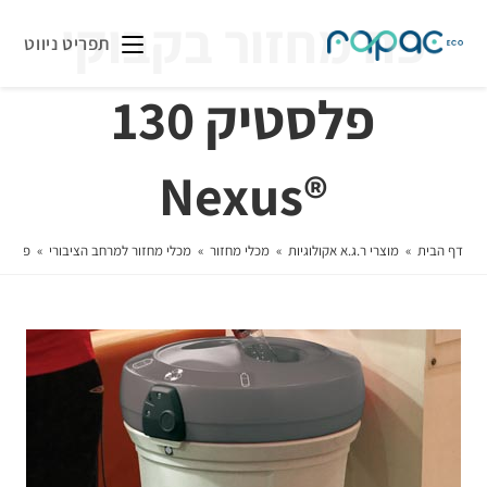
פח מחזור בקבוקי
תפריט ניווט
פלסטיק 130
®Nexus
דף הבית
»
מוצרי ר.ג.א אקולוגיות
»
מכלי מחזור
»
מכלי מחזור למרחב הציבורי
»
פח מחזור