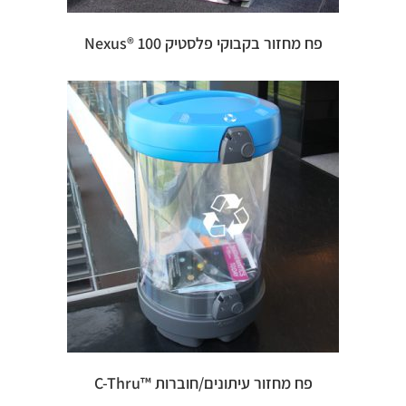
פח מחזור בקבוקי פלסטיק 100 ®Nexus
פח מחזור עיתונים/חוברות ™C-Thru