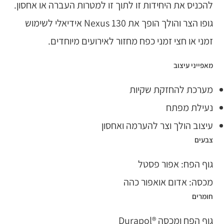
להכניס את היחידות זו לתוך זו למטרות העברה או אחסון.
גופו הצר והולך הופך את Nexus 130 אידיאלי לשימוש
זמני או חצי זמני כפח מחזור לאירועים מיוחדים.
מאפייני עיצוב
מערכת להחזקת שקיות
נעילת מפתח
עיצוב הולך וצר להערמה ואחסון
צבעים
גוף הפח: אפור פסטל
מכסה: אדום אואפור כהה
חומרים
גוף הפח ומכסה ®Durapol