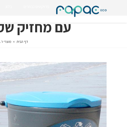
דף הבית
החזון שלנו
פרויקטים נבחרים
בלוג
עם מחזיק שקיו
דף הבית
»
מוצרי ר.ג