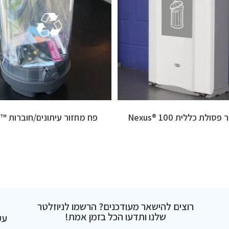
ולת כללית 100 ®Nexus
פח מחזור עיתונים/חוברות ™C-Thru
רוצים להישאר מעודכנים? הרשמו לניוזלטר
שלנו ותדעו הכל בזמן אמת!
עק