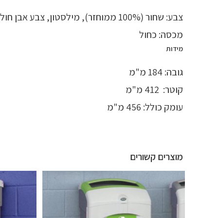
צבע: שחור (100% ממוחזר), מילסטון, צבע אבן חול, אפור
מכסה: כחול
מידות
גובה: 184 מ"מ
קוטר: 412 מ"מ
עומק כולל: 456 מ"מ
מוצרים קשורים