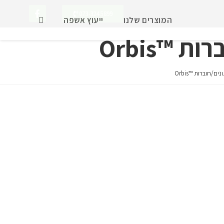
073-3245899
המוצרים שלנו
ייעוץ אשפה
™Orbis
/חוברות ™Orbis