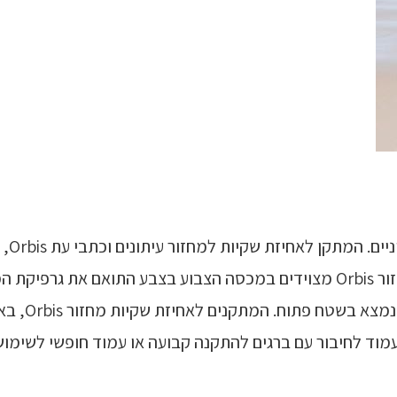
המתק
גדולות של פסולת נייר. המתקנים לאחיזת שקיות מחזור Orbis מצוידים במכסה הצב
מופחתת הסכנ
מוד לחיבור עם ברגים להתקנה קבועה או עמוד חופשי לשימוש פ