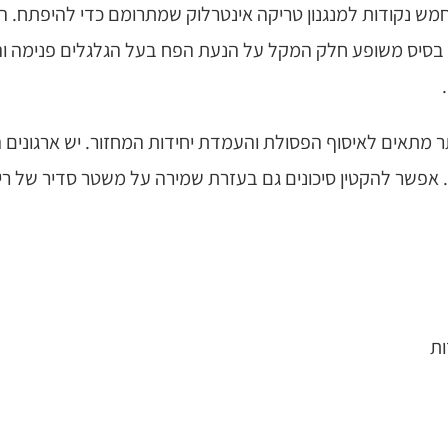
והיא מחוברת בחמש נקודות למנגנון טריקה אינטרלוק שמתרומם כדי לה
סיס משופע חלק המקל על הנעת הפח בעל הגלגלים פנימה והח
תר מתאים לאיסוף הפסולת והעמדת יחידות המחזור. יש ארגוני