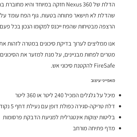
הדלת של Nexus 360 חזקה במיוחד 
שהדלת לא תישאר פתוחה בטעות. גוף הפח עומד על ב
הרצפה מבטיחות שהפח ייכנס למקומו הנכון בכל פעם.
אנו ממליצים לערוך בדיקת סיכונים במטרה לזהות א
FireSafe להקטנת סיכוני אש.
מאפייני עיצוב
מיכל על גלגלים המכיל 240 ליטר או 360 ליטר
דלת טריקה-סגירה כפולת דופן עם נעילת דחף 5 נקודות
בליטות יצוקות אינטגרלית למניעת הדבקת פרסומות
מדף פתיחה מורחב