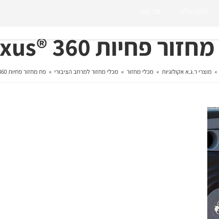
כתבו עלינו
צור קשר
זור פחיות 360 ®Nexus
»
מוצרי ר.ג.א אקולוגיות
»
מכלי מחזור
»
מכלי מחזור למרחב הציבורי
»
פח מחזור פחיות 360 ®Nexus