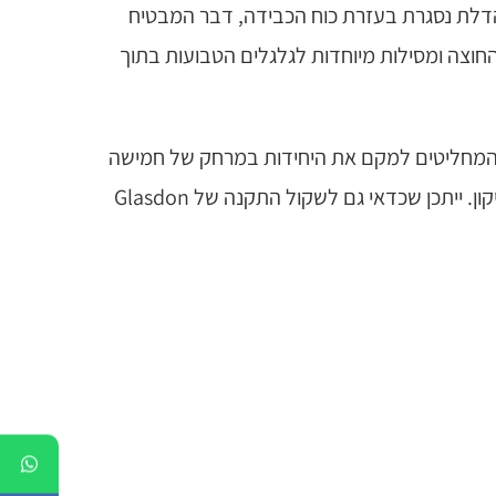
יפתח. הדלת נסגרת בעזרת כוח הכבידה, דבר המבטיח
וצה ומסילות מיוחדות לגלגלים הטבועות בתוך
ם המחליטים למקם את היחידות במרחק של חמישה
מטרים לפחות מבניינים, על מנת למזער את הסיכונים. אפשר להקטין סיכונים גם בעזרת שמירה על משטר סדיר של ריקון. ייתכן שכדאי גם לשקול התקנה של Glasdon