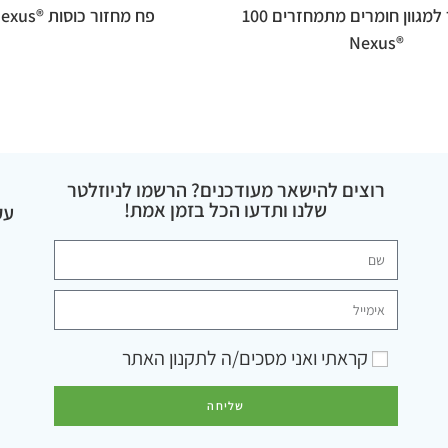
פח מחזור למגוון חומרים מתמחזרים 100
פח מחזור כוסות ®Nexus
®Nexus
רוצים להישאר מעודכנים? הרשמו לניוזלטר
שלנו ותדעו הכל בזמן אמת!
עק
קראתי ואני מסכים/ה ל
תקנון האתר
שליחה