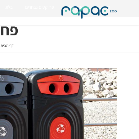
דף הבית
החזון שלנו
פרויקטים נבחרים
בלוג
פח מח
דף הבית