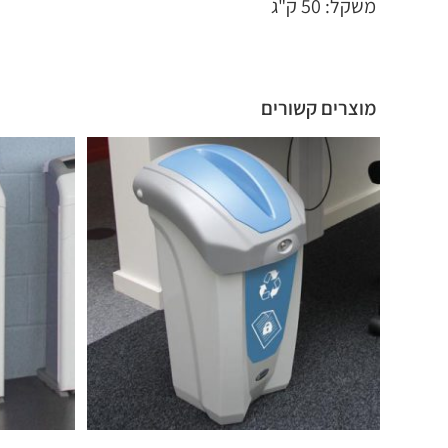
משקל: 50 ק"ג
מוצרים קשורים