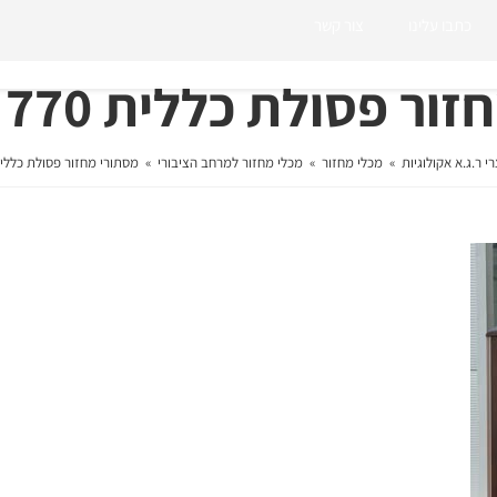
כתבו עלינו
צור קשר
 פסולת כללית 770 ™Modus
י ר.ג.א אקולוגיות
»
מכלי מחזור
»
מכלי מחזור למרחב הציבורי
»
מסתורי מחזור פסולת כללית 770 ™dus