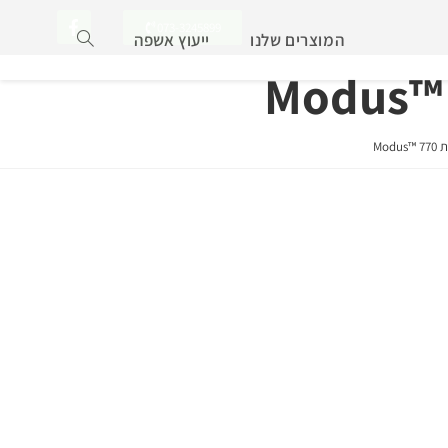
073-3245899
המוצרים שלנו
ייעוץ אשפה
Mo