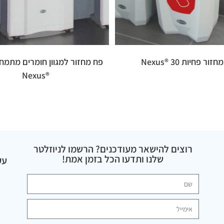
זור פחיות 30 ®Nexus
®Nexus
רוצים להישאר מעודכנים? הרשמו לניוזלטר
שלנו ותדעו הכל בזמן אמת!
עק