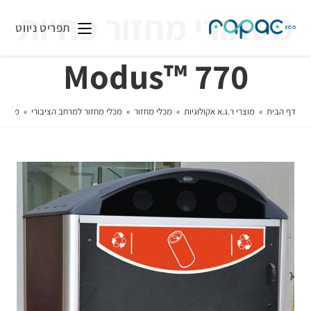
מסתורי מחזור פחיות
תפריט ניווט
770 ™Modus
דף הבית
»
מוצרי ר.ג.א אקולוגיות
»
מכלי מחזור
»
מכלי מחזור למרחב הציבורי
»
מסתורי מ