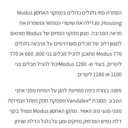
הסתרת פחי גלגלים גדולים במתקני האחסון Modus
Housing, מגדילה את שיעורי המחזור ומשפרת את
מראה הסביבה. מגוון מתקני הפחים של Modus מותאם
למגוון רחב של מכלים סטנדרטיים על ארבעה גלגלים.
Modus 770 מתוכנן להכיל מכלים בני 600, 660 או 770
ליטרים, בעוד ש- Modus 1280יכול להכיל מכלים בני
1100 או 1280 ליטרים.
פסגה בצורת כיפה מסייעת להגן על הפתח מפני אתני
הטבע. מסגרת ®Vandalex מספקת חוזק מיוחד ועמידות
מפני פגעי מזג האוויר. מתקן האחסון Modus מצויד בסף
דלת גמיש המרחיק מזיקים ומגן על גלגל הדלת שניתן