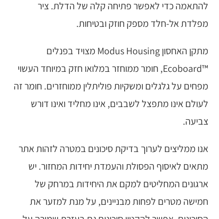
להתאמה כדי לאפשר פתיחה קלה של הדלת. ציר
מפלדת אל-חלד מספק חוזק ובטיחות.
מתקן האחסון Modus Housing מצויד בפנלים
™Ecoboard, חומר ממוחזר במלואו חזק במיוחד העשוי
מפחים על גלגלים ומשקיות פוליתלין ממוחזרים. חומר זה
לעולם אינו מתפצל לשבבים, אינו מחליד ואינו דורש
צביעה.
אנו ממליצים לערוך בדיקת סיכונים במטרה לזהות אתר
מתאים לאיסוף הפסולת והעמדת יחידות המחזור. יש
ארגונים המחליטים למקם את היחידות במרחק של
חמישה מטרים לפחות מבניינים, על מנת למזער את