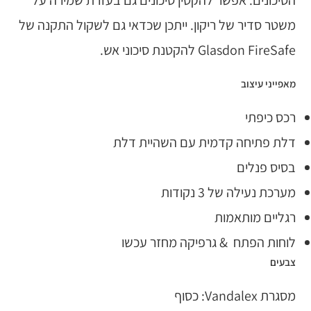
הסיכונים. אפשר להקטין סיכונים גם בעזרת שמירה על
משטר סדיר של ריקון. ייתכן שכדאי גם לשקול התקנה של
Glasdon FireSafe להקטנת סיכוני אש.
מאפייני עיצוב
רכס כיפתי
דלת פתיחה קדמית עם השהיית דלת
בסיס פנלים
מערכת נעילה של 3 נקודות
רגליים מותאמות
לוחות הפתח & גרפיקה מחזר עכשו
צבעים
מסגרת Vandalex: כסוף