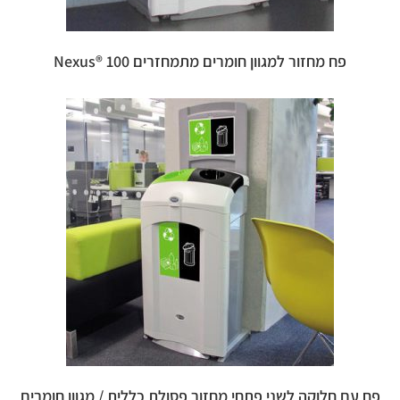
פח מחזור למגוון חומרים מתמחזרים 100 ®Nexus
פח עם חלוקה לשני פתחי מחזור פסולת כללית / מגוון חומרים