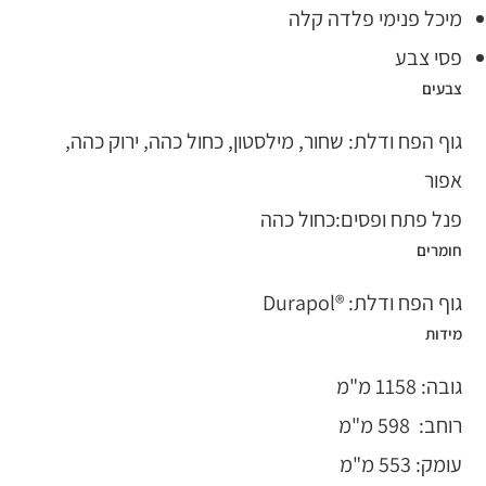
מיכל פנימי פלדה קלה
פסי צבע
צבעים
גוף הפח ודלת: שחור, מילסטון, כחול כהה, ירוק כהה,
אפור
פנל פתח ופסים:כחול כהה
חומרים
גוף הפח ודלת: ®Durapol
מידות
גובה: 1158 מ"מ
רוחב: 598 מ"מ
עומק: 553 מ"מ