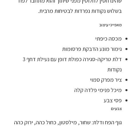
שהינו חסין לחלוטין מפני שיתוך והוא מתחבר לפח
בשלוש נקודות נפרדות לבטיחות מרבית.
מאפייני עיצוב
מכסה כיפתי
גימור מונע הדבקת פרסומות
דלת טריקה-סגירה כפולת דופן עם נעילת דחף 3
נקודות
ציר מפרק סמוי
מיכל פנימי פלדה קלה
פסי צבע
צבעים
גוף הפח ודלת: שחור, מילסטון, כחול כהה, ירוק כהה