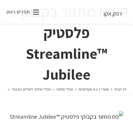
פח מחזור בקבוקי
תפריט ניווט
פלסטיק
™Streamline
Jubilee
דף הבית
»
מוצרי ר.ג.א אקולוגיות
»
מכלי מחזור
»
מכלי מחזור למרחב הציבורי
»
פח מחזו