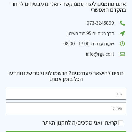
אתם מוזמנים ליצור עמנו קשר - ואנחנו מבטיחים לחזור
בהקדם האפשרי
073-3245899
דרך רמתיים 95 הוד השרון
שעות עבודה: 17:00 - 08:00
info@rga.co.il
רוצים להישאר מעודכנים? הרשמו לניוזלטר שלנו ותדעו
הכל בזמן אמת!
קראתי ואני מסכים/ה ל
תקנון האתר