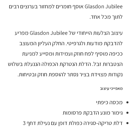
Glasdon Jubilee אוסף חומרים למחזור בערוצים רבים
לתוך מכל אחד.
עיצוב הצלעות הייחודי של Glasdon Jubilee מפריע
להדבקת מודעות ולגרפיטי. החלק העליון המעוצב
ככיפה מוסיף לפח חוזק ועמידות ומסייע למניעת
הצטברות זבל. הדלת הנטרקת הכפולה הננעלת בשלוש
נקודות מצוידת בציר נסתר להוספת חוזק ובטיחות.
מאפייני עיצוב
מכסה כיפתי
גימור מונע הדבקת פרסומות
דלת טריקה-סגירה כפולת דופן עם נעילת דחף 3