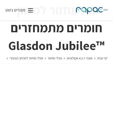
פח מחזור למגוון
תפריט ניווט
חומרים מתמחזרים
™Glasdon Jubilee
דף הבית
»
מוצרי ר.ג.א אקולוגיות
»
מכלי מחזור
»
מכלי מחזור למרחב הציבורי
»
פח מחז