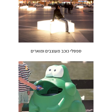
ספסלי כוכב מעוצבים ומוארים