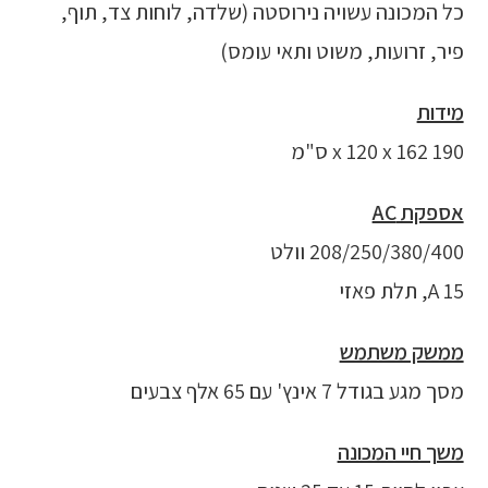
כל המכונה עשויה נירוסטה (שלדה, לוחות צד, תוף,
פיר, זרועות, משוט ותאי עומס)
מידות
190 x 120 x 162 ס"מ
אספקת
AC
208/250/380/400 וולט
15 A, תלת פאזי
ממשק משתמש
מסך מגע בגודל 7 אינץ' עם 65 אלף צבעים
משך חיי המכונה