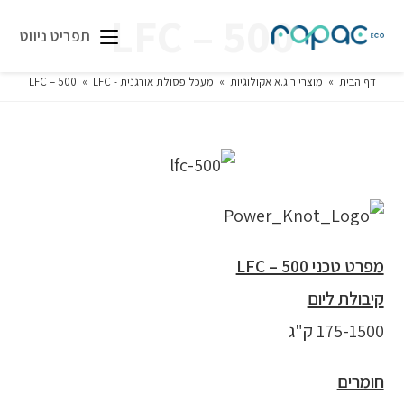
LFC – 500
תפריט ניווט
דף הבית
»
מוצרי ר.ג.א אקולוגיות
»
מעכל פסולת אורגנית - LFC
»
LFC – 500
מפרט טכני
LFC – 500
קיבולת ליום
175-1500 ק"ג
חומרים