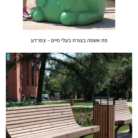
פח אשפה בצורת בעלי חיים – צפרדע