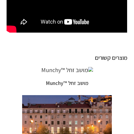
מוצרים קשורים
מושב זחל ™Munchy