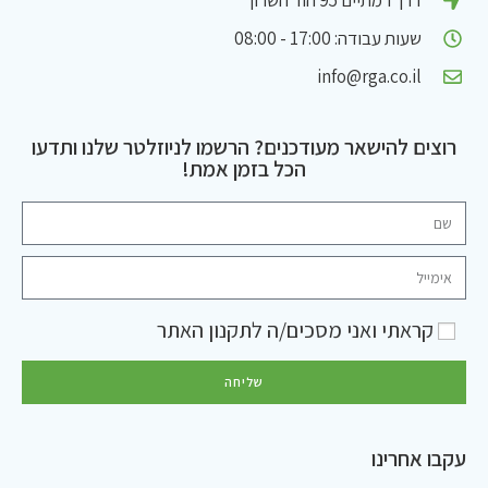
דרך רמתיים 95 הוד השרון
שעות עבודה: 17:00 - 08:00
info@rga.co.il
רוצים להישאר מעודכנים? הרשמו לניוזלטר שלנו ותדעו
הכל בזמן אמת!
קראתי ואני מסכים/ה ל
תקנון האתר
שליחה
עקבו אחרינו