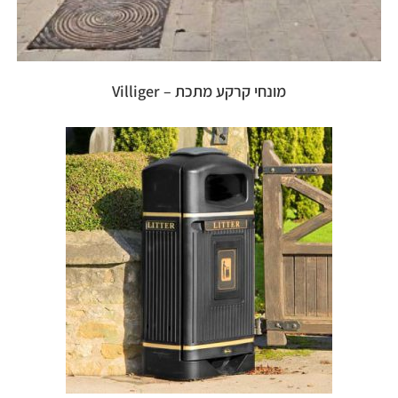
מונחי קרקע מתכת – Villiger