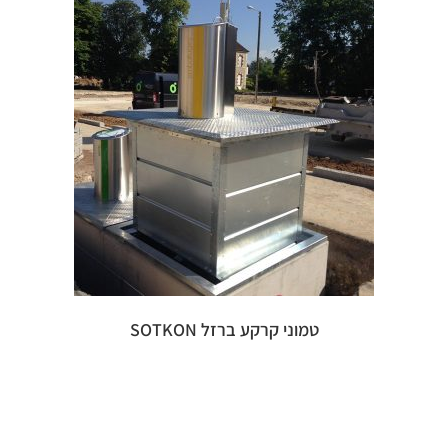
טמוני קרקע ברזל SOTKON