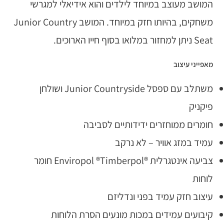
המושב מעוצב במיוחד לילדים והוא אידיאלי למגרשי
משחקים, בהיותו חזק במיוחד. המושב Junior Country
Seat ניתן למחזור במלואו בסוף חייו הארוכים.
מאפייני עיצוב
משתלב עם ספסל Junior Countryside ושולחן
פיקניק
חומרים ממוחזרים ידידותיים לסביבה
עמיד במזג אוויר – לא נרקב
צביעה אינטגרלית ®Enviropol ®Timberpol חומר
לוחות
עיצוב חזק עמיד בפני ונדליזם
קיבועים עמידים במכות מונעים הסרת הלוחות