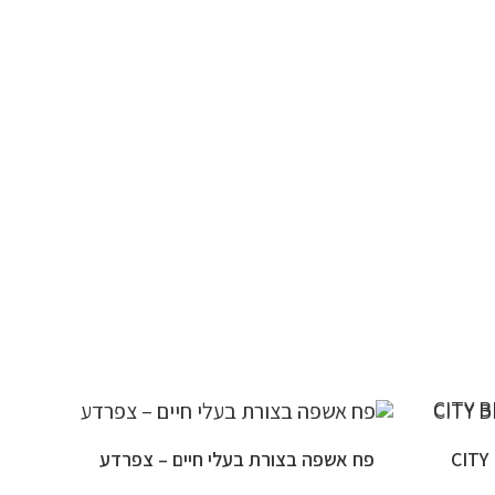
פח אשפה בצורת בעלי חיים – צפרדע