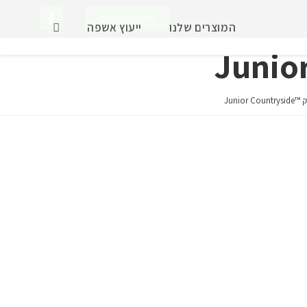
073-3245899
המוצרים שלנו
ייעוץ אשפה
Junior 