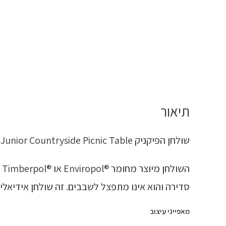
תיאור
שולחן הפיקניק Junior Countryside Picnic Table הוא שולחן חזק מתוכנן במיוחד לילדים.
ה
סדירה והוא אינו מתפצל לשבבים. זה שולחן אידיאלי
מאפייני עיצוב