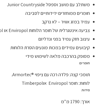
משתלב עם מושב וספסל Junior Countryside
חומרים ממוחזרים ידידותיים לסביבה
עמיד במזג אוויר – לא נרקב
צביעה אינטגרלית של חומר הלוחות Enviropol או Timberpol
עיצוב חזק עמיד בפני ונדליזם
קיבועים עמידים במכות מונעים הסרת הלוחות
מסופק בהרכבה מלאה לשימוש מידי
חומרים
תומכי קצה: פלדה רכה עם ציפוי ®Armortec.
לוחות: חומר Enviropol אוTimberpol
מידות
אורך: 1790 מ"מ