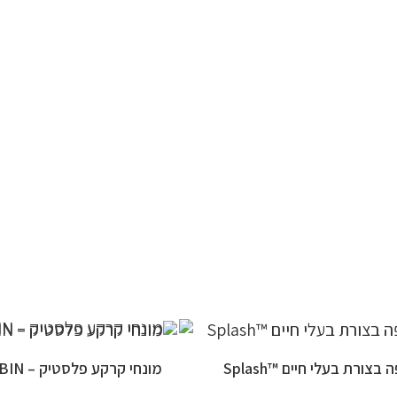
צורת בעלי חיים ™Splash
מונחי קרקע פלסטיק – CITY BIN