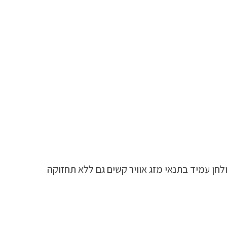
מכי פלדה חזקים. השולחן עמיד בתנאי מזג אוויר קשים גם ללא תחזוקה