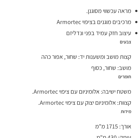
מראה עכשווי מסוגנן.
מרכיבים מוגנים בציפוי Armortec
עיצוב חזק עמיד בפני ונדליזם
צבעים
קצות מושב ומשענות יד: שחור, אפור כהה
מושב: שחור, כסוף
חומרים
משטח ישיבה: אלומיניום עם ציפוי Armortec.
קצוות: אלומיניום יצוק עם ציפוי Armortec.
מידות
אורך: 1715 מ"מ
עומק: 430 מ"מ