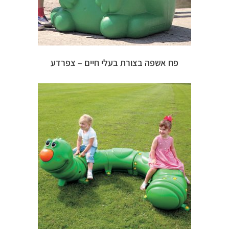
פח אשפה בצורת בעלי חיים – צפרדע