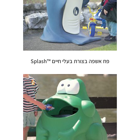
פח אשפה בצורת בעלי חיים ™Splash