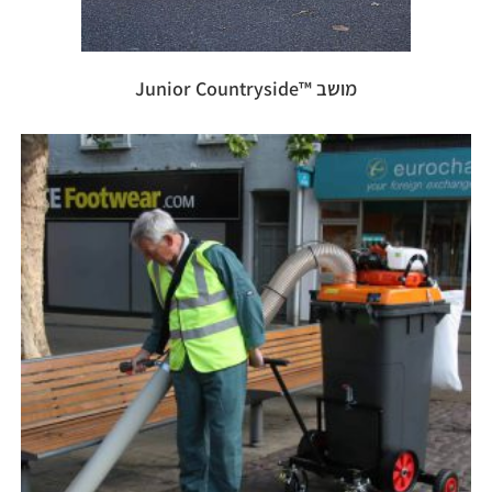
מושב ™Junior Countryside