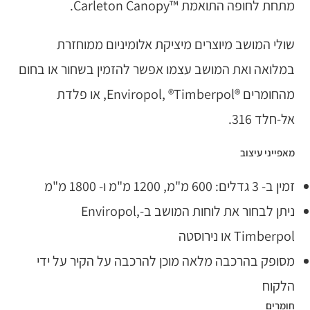
מתחת לחופה התואמת ™Carleton Canopy.
שולי המושב מיוצרים מיציקת אלומיניום ממוחזרת
במלואה ואת המושב עצמו אפשר להזמין בשחור או בחום
מהחומרים ®Enviropol, ®Timberpol, או פלדת
אל-חלד 316.
מאפייני עיצוב
זמין ב- 3 גדלים: 600 מ"מ, 1200 מ"מ ו- 1800 מ"מ
ניתן לבחור את לוחות המושב ב-Enviropol,
Timberpol או נירוסטה
מסופק בהרכבה מלאה מוכן להרכבה על הקיר על ידי
הלקוח
חומרים