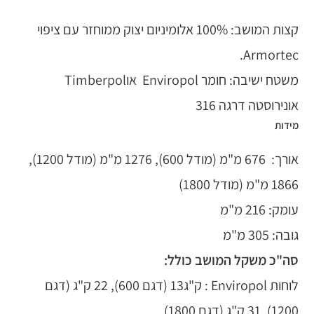
קצות המושב: 100% אלומיניום יצוק ממוחזר עם ציפוי
Armortec.
משטח ישיבה: חומר Enviropol אוTimberpol
אונירוסטה דרגה 316
מידות
אורך: 676 מ"מ (מודל 600), 1276 מ"מ (מודל 1200),
1866 מ"מ (מודל 1800)
עומק: 216 מ"מ
גובה: 305 מ"מ
סה"כ משקל המושב כולל:
לוחות Enviropol : ק"ג13 (דגם 600), 22 ק"ג (דגם
1200), 31 ק"ג (דגם 1800)