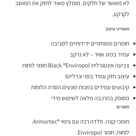
לא מאושר של חלקים. מומלץ מאוד לחזק את המושב
לקרקע.
מאפייני עיצוב
חומרים ממוחזרים ידידותיים לסביבה
עמיד במזג אוויר – לא נרקב
צביעה אינטגרלית Black ®Enviropol חומר לוחות
עיצוב חזק עמיד בפני ונדליזם
קיבועים עמידים במכות מונעים הסרת הלוחות
מסופק בהרכבה מלאה לשימוש מידי
חומרים
תומכי קצה: פלדה רכה עם ציפוי ®Armortec.
לוחות: חומר Enviropol.