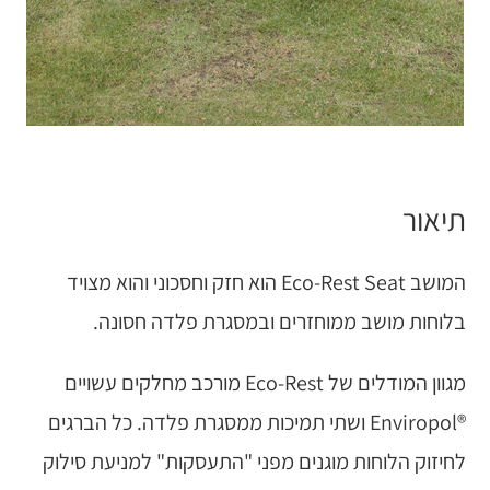
תיאור
המושב Eco-Rest Seat הוא חזק וחסכוני והוא מצויד
בלוחות מושב ממוחזרים ובמסגרת פלדה חסונה.
מגוון המודלים של Eco-Rest מורכב מחלקים עשויים
®Enviropol ושתי תמיכות ממסגרת פלדה. כל הברגים
לחיזוק הלוחות מוגנים מפני "התעסקות" למניעת סילוק