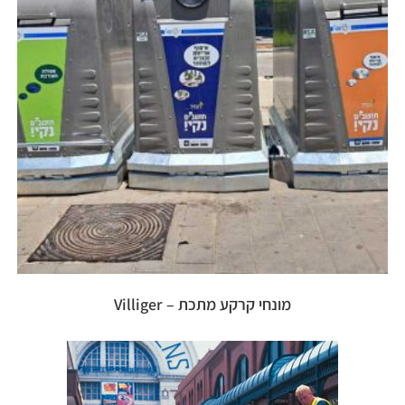
מונחי קרקע מתכת – Villiger